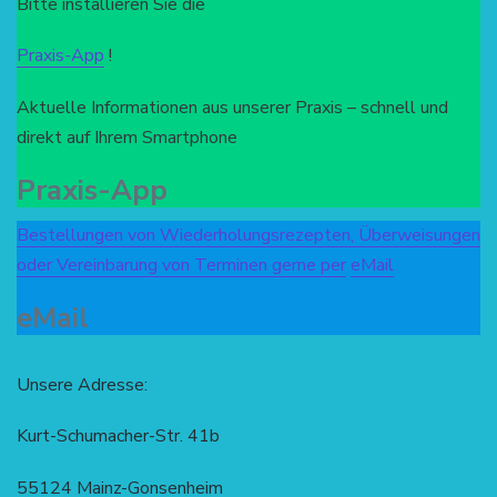
Bitte installieren Sie die
Praxis-App
!
Aktuelle Informationen aus unserer Praxis – schnell und
direkt auf Ihrem Smartphone
Praxis-App
Bestellungen von Wiederholungsrezepten, Überweisungen
oder Vereinbarung von Terminen gerne per
eMail
eMail
Unsere Adresse:
Kurt-Schumacher-Str. 41b
55124 Mainz-Gonsenheim